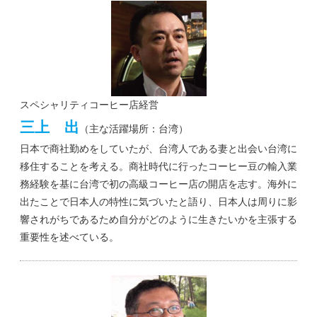
スペシャリティコーヒー店経営
三上 出
（主な活躍場所：台湾）
日本で商社勤めをしていたが、台湾人である妻と出会い台湾に
移住することを考える。商社時代に行ったコーヒー豆の輸入業
務経験を基に台湾で初の高級コーヒー店の開店を志す。海外に
出たことで日本人の特性に気づいたと語り、日本人は周りに影
響されがちであるため自分がどのように生きたいかを主張する
重要性を述べている。