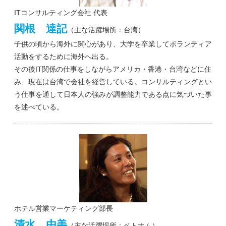
ITコンサルティング会社 代表
関根 達記
（主な活躍場所：台湾）
子供の頃から海外に関心があり、大学を卒業してボランティア
活動をするために海外へ出る。
その後IT関係の仕事をしながらアメリカ・香港・台湾などに住
み、現在は台湾で会社を経営している。コンサルティングとい
う仕事を通して日本人の強みが調整能力である点に気づいた事
を述べている。
ホテル営業マーケティング部長
清水 由美
（主な活躍場所：ベトナム）