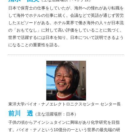
日本で保育士の仕事をしていたが、海外への憧れがあり転職を
して海外でホテルの仕事に就く。会議などで英語が通じず苦労
したエピソードがある。ホテル業界で働き海外の人々が日本流
の「おもてなし」に対して高い評価をしていることに気づく。
世界で活躍するには日本を知り、日本について説明できるよう
になることの重要性を語る。
東洋大学バイオ・ナノエレクトロニクスセンター センター長
前川 透
（主な活躍場所：日本）
子供の頃からアインシュタインに興味があり化学研究を目指
す。バイオ・ナノという10億分の一という世界の最先端の研