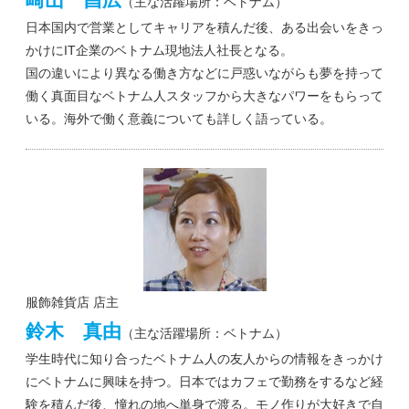
（主な活躍場所：ベトナム）
日本国内で営業としてキャリアを積んだ後、ある出会いをきっ
かけにIT企業のベトナム現地法人社長となる。
国の違いにより異なる働き方などに戸惑いながらも夢を持って
働く真面目なベトナム人スタッフから大きなパワーをもらって
いる。海外で働く意義についても詳しく語っている。
服飾雑貨店 店主
鈴木 真由
（主な活躍場所：ベトナム）
学生時代に知り合ったベトナム人の友人からの情報をきっかけ
にベトナムに興味を持つ。日本ではカフェで勤務をするなど経
験を積んだ後、憧れの地へ単身で渡る。モノ作りが大好きで自