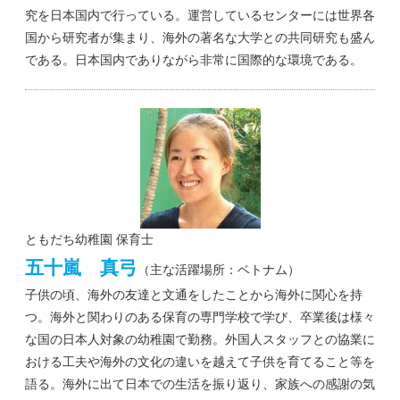
究を日本国内で行っている。運営しているセンターには世界各
国から研究者が集まり、海外の著名な大学との共同研究も盛ん
である。日本国内でありながら非常に国際的な環境である。
ともだち幼稚園 保育士
五十嵐 真弓
（主な活躍場所：ベトナム）
子供の頃、海外の友達と文通をしたことから海外に関心を持
つ。海外と関わりのある保育の専門学校で学び、卒業後は様々
な国の日本人対象の幼稚園で勤務。外国人スタッフとの協業に
おける工夫や海外の文化の違いを越えて子供を育てること等を
語る。海外に出て日本での生活を振り返り、家族への感謝の気