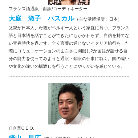
フランス語通訳・翻訳/コーディネーター
大庭 淑子 パスカル
（主な活躍場所：日本）
父親が日本人、母親がベルギー人という家庭に育つ。フランス
語と日本語を話すことができたにもかかわらず、自信を持てな
い青春時代を過ごす。全く言葉の通じないイタリア旅行をした
際にコミュニケーションの面白さに開眼し2か国語が話せる自
分の能力を使ってみようと通訳・翻訳の仕事に就く。国の違い
や文化の違いの橋渡しを行うことにやりがいを感じている。
IT企業C.E.O.
崎山 昌広