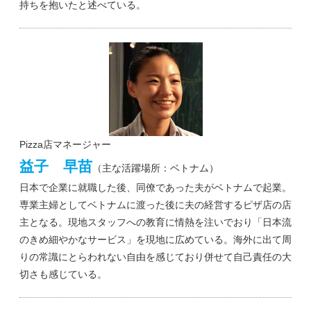
持ちを抱いたと述べている。
Pizza店マネージャー
益子 早苗
（主な活躍場所：ベトナム）
日本で企業に就職した後、同僚であった夫がベトナムで起業。
専業主婦としてベトナムに渡った後に夫の経営するピザ店の店
主となる。現地スタッフへの教育に情熱を注いでおり「日本流
のきめ細やかなサービス」を現地に広めている。海外に出て周
りの常識にとらわれない自由を感じており併せて自己責任の大
切さも感じている。